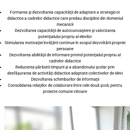
Formarea şi dezvoltarea capacităţii de adaptare a strategii/or
didactice a cadrelor didactice care predau discipline din domeniul
mecanicii
Dezvoltarea capacităţii de autocunoaştere şi valorizarea
potenţialului propriu al elevilor
Stimularea motivaţiei învăţării continue în scopul dezvoltării propriei
persoane
Dezvoltarea abilităţii de informare privind potenţialul propriu al
cadrelor didactice
Reducerea părăsirii timpurii şi a abandonului şcolar prin
desfăşurarea de activităţi didactice adaptate colectivelor de elevi
Dezvoltarea schimburilor de informaţii
Consolidarea relaţiilor de colaborare între cele două şcoli, pentru
proiecte comune viitoare