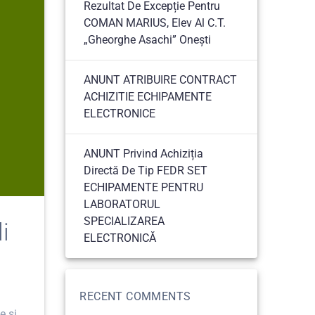
Rezultat De Excepție Pentru
COMAN MARIUS, Elev Al C.T.
„Gheorghe Asachi” Onești
ANUNT ATRIBUIRE CONTRACT
ACHIZITIE ECHIPAMENTE
ELECTRONICE
ANUNT Privind Achiziția
Directă De Tip FEDR SET
ECHIPAMENTE PENTRU
LABORATORUL
SPECIALIZAREA
i
ELECTRONICĂ
RECENT COMMENTS
e și