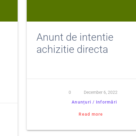
Anunt de intentie
achizitie directa
0
December 6, 2022
Anunțuri / Informări
Read more