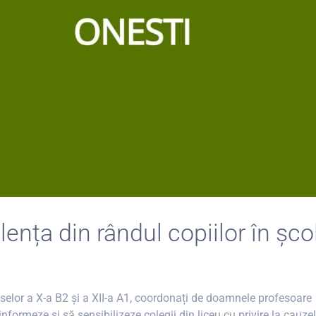
ența din rândul copiilor în școl
laselor a X-a B2 și a XII-a A1, coordonați de doamnele profesoare
ormeze și să sensibilizeze colegii din liceu cu privire la cauzel