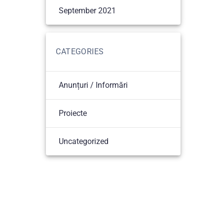
September 2021
CATEGORIES
Anunțuri / Informări
Proiecte
Uncategorized
© 2026 Colegiul Tehnic Gheorghe