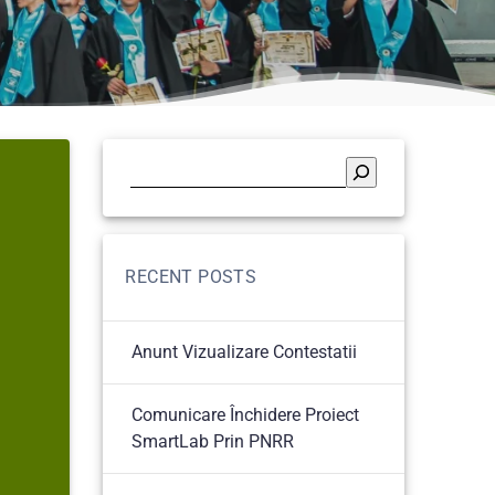
RECENT POSTS
Anunt Vizualizare Contestatii
Comunicare Închidere Proiect
SmartLab Prin PNRR