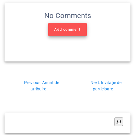
No Comments
Add comment
Previous:
Anunt de
Next:
Invitație de
atribuire
participare