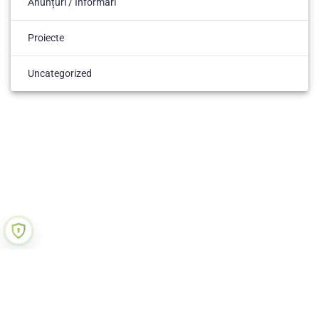
Anunțuri / Informări
Proiecte
Uncategorized
ACASA
ANUNTURI
ORGANIZARE
ELEVI