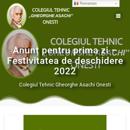
Romanian
Anunț pentru prima zi –
Festivitatea de deschidere
2022
Colegiul Tehnic Gheorghe Asachi Onesti