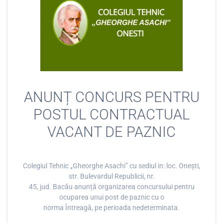
ANUNȚ CONCURS PENTRU
POSTUL CONTRACTUAL
VACANT DE PAZNIC
Colegiul Tehnic „Gheorghe Asachi” cu sediul in: loc. Onești,
str. Bulevardul Republicii, nr.
45, jud. Bacău anunță organizarea concursului pentru
ocuparea unui post de paznic cu o
norma Întreagă, pe perioada nedeterminata.