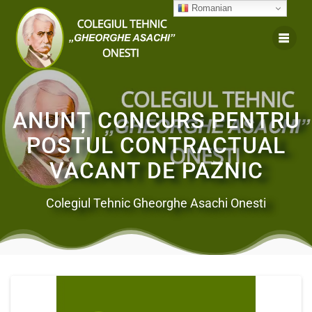
Romanian
ANUNȚ CONCURS PENTRU
POSTUL CONTRACTUAL
VACANT DE PAZNIC
Colegiul Tehnic Gheorghe Asachi Onesti