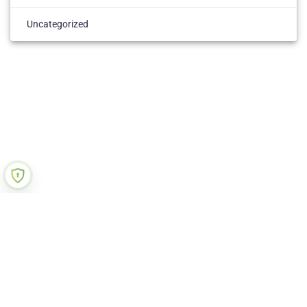
Uncategorized
ACASA
ANUNTURI
ORGANIZARE
ELEVI
PREZENTARE
CONTACT