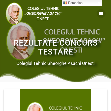
Romanian
REZULTATE CONCURS
TESTARE
Colegiul Tehnic Gheorghe Asachi Onesti