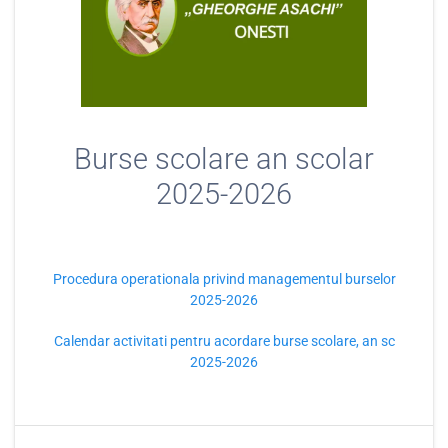
Burse scolare an scolar
2025-2026
Procedura operationala privind managementul burselor
2025-2026
Calendar activitati pentru acordare burse scolare, an sc
2025-2026