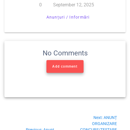
0
September 12, 2025
Anunțuri / Informări
No Comments
Add comment
Next:
ANUNȚ
ORGANIZARE
Previous:
Anunt
CONCURS/TESTARE