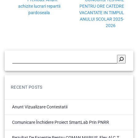
achizite lucrari repartii
PENTRU ORE CATEDRE
pardoseala
VACANTATE IN TIMPUL
ANULUI SCOLAR 2025-
2026
RECENT POSTS
Anunt Vizualizare Contestatii
Comunicare Închidere Proiect SmartLab Prin PNRR
Rezultat De Excepție Pentru COMAN MARIUS, Elev Al C.T.