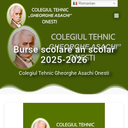
Romanian
Burse scolare an scolar
2025-2026
Colegiul Tehnic Gheorghe Asachi Onesti