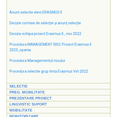
Anunt selectie elevi ERASMUS II
Decizie comisie de selecție și anunț selecție
Decizie echipa proiect Erasmus II_ nov 2022
Procedura MANAGEMENT RISC Proiect Erasmus II
2023_spania
Procedura Managementul riscului
Procedura selectie grup tinta Erasmus Vet 2022
SELECTIE
PREG. MOBILITATE
PREZENTARE PROIECT
LINGVISTIC SUPORT
MOBILITATE
MONITORIZARE