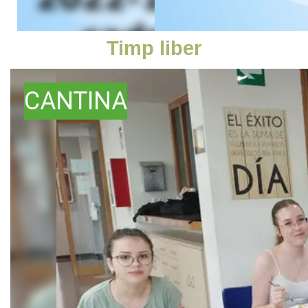
Timp liber
CANTINA