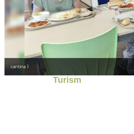
cantina 1
Turism